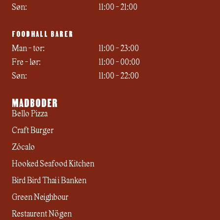
Søn:
11:00 - 21:00
FOODHALL BARER
Man - tor:
11:00 - 23:00
Fre - lør:
11:00 - 00:00
Søn:
11:00 - 22:00
MADBODER
Bello Pizza
Craft Burger
Zócalo
Hooked Seafood Kitchen
Bird Bird Thai i Banken
Green Neighbour
Restaurent Nögen