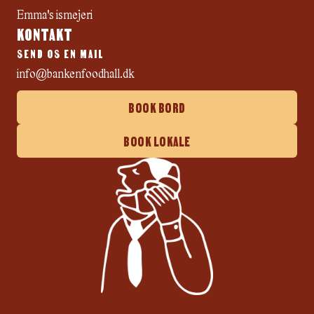
Emma's ismejeri
KONTAKT
SEND OS EN MAIL
info@bankenfoodhall.dk
BOOK BORD
BOOK LOKALE