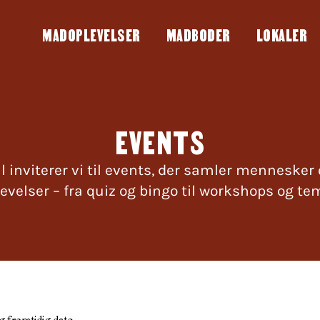
MADOPLEVELSER
MADBODER
LOKALER
EVENTS
l inviterer vi til events, der samler mennesker
levelser – fra quiz og bingo til workshops og te