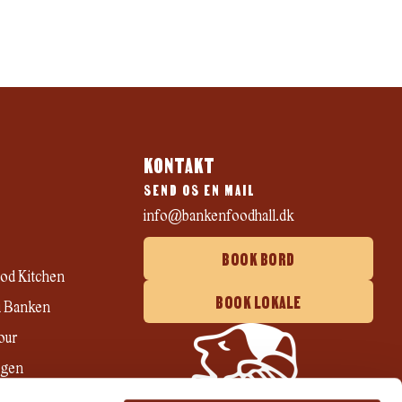
KONTAKT
SEND OS EN MAIL
info@bankenfoodhall.dk
BOOK BORD
od Kitchen
BOOK LOKALE
 i Banken
our
ögen
ri