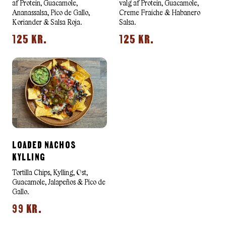
af Protein, Guacamole,
valg af Protein, Guacamole,
Ananassalsa, Pico de Gallo,
Creme Fraiche & Habanero
Koriander & Salsa Roja.
Salsa.
125 KR.
125 KR.
LOADED NACHOS
KYLLING
Tortilla Chips, Kylling, Ost,
Guacamole, Jalapeños & Pico de
Gallo.
99 KR.