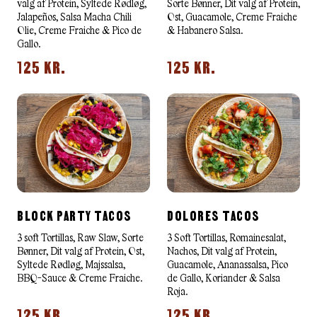
valg af Protein, Syltede Rødløg,
Sorte Bønner, Dit valg af Protein,
Jalapeños, Salsa Macha Chili
Ost, Guacamole, Creme Fraiche
Olie, Creme Fraiche & Pico de
& Habanero Salsa.
Gallo.
125 KR.
125 KR.
BLOCK PARTY TACOS
DOLORES TACOS
3 soft Tortillas, Raw Slaw, Sorte
3 Soft Tortillas, Romainesalat,
Bønner, Dit valg af Protein, Ost,
Nachos, Dit valg af Protein,
Syltede Rødløg, Majssalsa,
Guacamole, Ananassalsa, Pico
BBQ-Sauce & Creme Fraiche.
de Gallo, Koriander & Salsa
Roja.
125 KR.
125 KR.