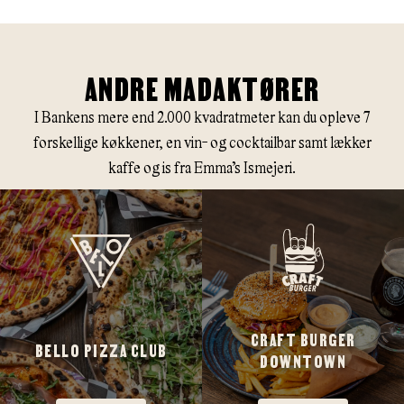
ANDRE MADAKTØRER
I Bankens mere end 2.000 kvadratmeter kan du opleve 7
forskellige køkkener, en vin- og cocktailbar samt lækker
kaffe og is fra Emma’s Ismejeri.
CRAFT BURGER
BELLO PIZZA CLUB
DOWNTOWN