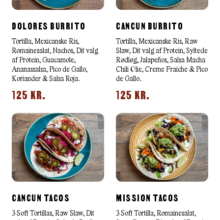
DOLORES BURRITO
CANCUN BURRITO
Tortilla, Mexicanske Ris,
Tortilla, Mexicanske Ris, Raw
Romainesalat, Nachos, Dit valg
Slaw, Dit valg af Protein, Syltede
af Protein, Guacamole,
Rødløg, Jalapeños, Salsa Macha
Ananassalsa, Pico de Gallo,
Chili Olie, Creme Fraiche & Pico
Koriander & Salsa Roja.
de Gallo.
125 KR.
125 KR.
CANCUN TACOS
MISSION TACOS
3 Soft Tortillas, Raw Slaw, Dit
3 Soft Tortilla, Romainesalat,