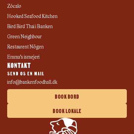
Zócalo
Hooked Seafood Kitchen
Bird Bird Thai i Banken
Green Neighbour
Restaurent Nögen
Emma's ismejeri
KONTAKT
SEND OS EN MAIL
info@bankenfoodhall.dk
BOOK BORD
BOOK LOKALE