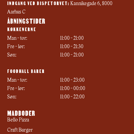
INDGANG VED BISPETORVET:
k
a
Kannikegade 6, 8000
m
Aarhus C
ÅBNINGSTIDER
KØKKENERNE
Man - tor:
11:00 - 21:00
Fre - lør:
11:00 - 21:30
Søn:
11:00 - 21:00
FOODHALL BARER
Man - tor:
11:00 - 23:00
Fre - lør:
11:00 - 00:00
Søn:
11:00 - 22:00
MADBODER
Bello Pizza
Craft Burger