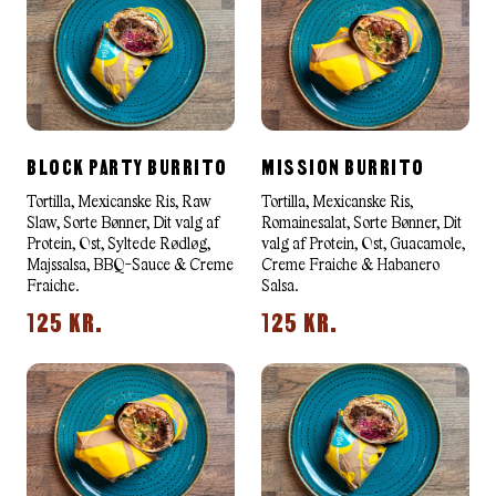
BLOCK PARTY BURRITO
MISSION BURRITO
Tortilla, Mexicanske Ris, Raw
Tortilla, Mexicanske Ris,
Slaw, Sorte Bønner, Dit valg af
Romainesalat, Sorte Bønner, Dit
Protein, Ost, Syltede Rødløg,
valg af Protein, Ost, Guacamole,
Majssalsa, BBQ-Sauce & Creme
Creme Fraiche & Habanero
Fraiche.
Salsa.
125 KR.
125 KR.