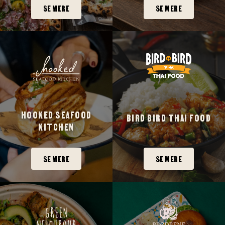
SE MERE
SE MERE
HOOKED SEAFOOD
BIRD BIRD THAI FOOD
KITCHEN
SE MERE
SE MERE