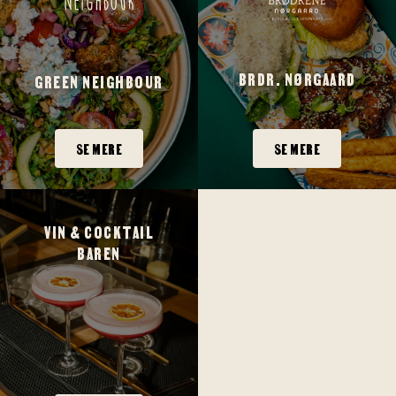
BRDR. NØRGAARD
GREEN NEIGHBOUR
SE MERE
SE MERE
VIN & COCKTAIL
BAREN