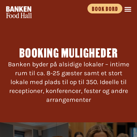
Gå
BOOK BORD
til
indholdet
BOOKING MULIGHEDER
Banken byder på alsidige lokaler – intime
rum til ca. 8-25 gæster samt et stort
lokale med plads til op til 350. Ideelle til
receptioner, konferencer, fester og andre
arrangementer