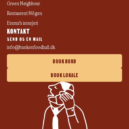
Green Neighbour
Restaurent Nögen
Emma's ismejeri
KONTAKT
SEND OS EN MAIL
info@bankenfoodhall.dk
BOOK BORD
BOOK LOKALE