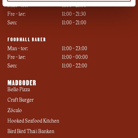
Man - tor:
11:00 - 21:00
Fre - lør:
11:00 - 21:30
Søn:
11:00 - 21:00
FOODHALL BARER
Man - tor:
11:00 - 23:00
Fre - lør:
11:00 - 00:00
Søn:
11:00 - 22:00
MADBODER
Bello Pizza
Craft Burger
Zócalo
Hooked Seafood Kitchen
Bird Bird Thai i Banken