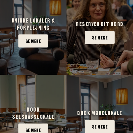
UNIKKE LOKALER &
RESERVER DIT BORD
FORPLEJNING
SE MERE
SE MERE
BOOK
BOOK MØDELOKALE
SELSKABSLOKALE
SE MERE
SE MERE