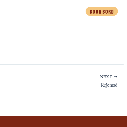
BOOK BORD
EVENTS
MAD TIL AFHENTNING
NEXT
Rejemad