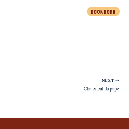
BOOK BORD
EVENTS
MAD TIL AFHENTNING
NEXT
Chateneuf du pape