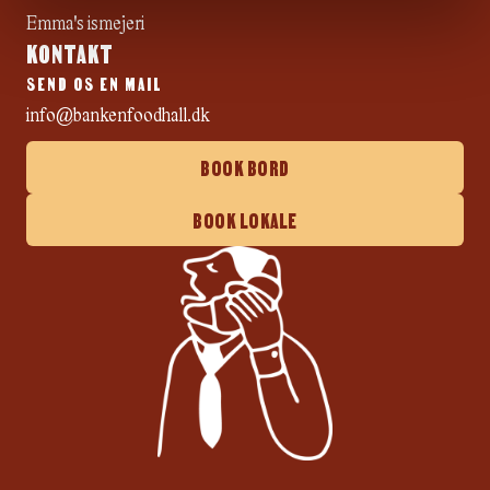
Emma's ismejeri
KONTAKT
SEND OS EN MAIL
info@bankenfoodhall.dk
BOOK BORD
BOOK LOKALE