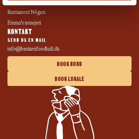
Green Neighbour
Restaurent Nögen
Emma's ismejeri
KONTAKT
SEND OS EN MAIL
info@bankenfoodhall.dk
BOOK BORD
BOOK LOKALE