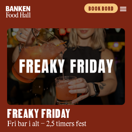
Gå
BOOK BORD
til
indholdet
FREAKY FRIDAY
Fri bar i alt – 2,5 timers fest